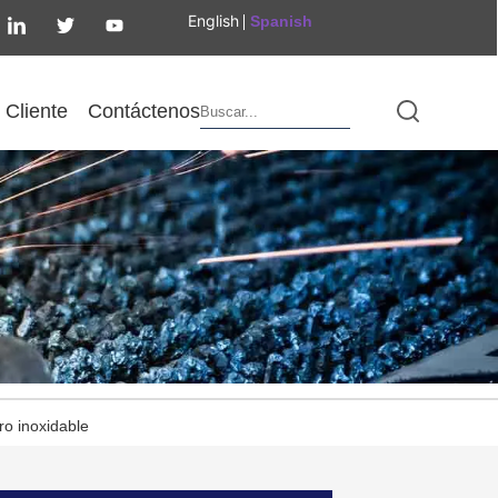
English
Spanish
Cliente
Contáctenos
o inoxidable