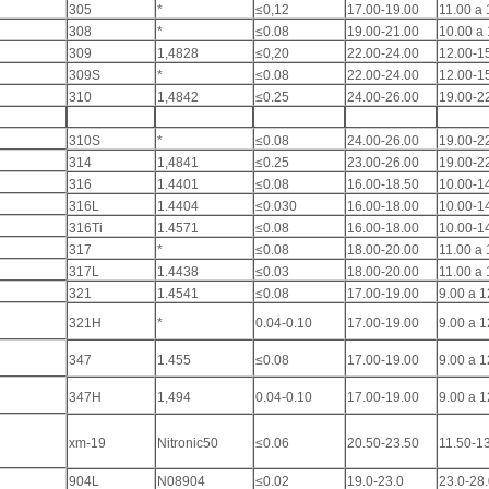
305
*
≤0,12
17.00-19.00
11.00 a 
308
*
≤0.08
19.00-21.00
10.00 a 
309
1,4828
≤0,20
22.00-24.00
12.00-1
309S
*
≤0.08
22.00-24.00
12.00-1
310
1,4842
≤0.25
24.00-26.00
19.00-2
310S
*
≤0.08
24.00-26.00
19.00-2
314
1,4841
≤0.25
23.00-26.00
19.00-2
316
1.4401
≤0.08
16.00-18.50
10.00-1
316L
1.4404
≤0.030
16.00-18.00
10.00-1
316Ti
1.4571
≤0.08
16.00-18.00
10.00-1
317
*
≤0.08
18.00-20.00
11.00 a 
317L
1.4438
≤0.03
18.00-20.00
11.00 a 
321
1.4541
≤0.08
17.00-19.00
9.00 a 1
321H
*
0.04-0.10
17.00-19.00
9.00 a 1
347
1.455
≤0.08
17.00-19.00
9.00 a 1
347H
1,494
0.04-0.10
17.00-19.00
9.00 a 1
xm-19
Nitronic50
≤0.06
20.50-23.50
11.50-1
904L
N08904
≤0.02
19.0-23.0
23.0-28