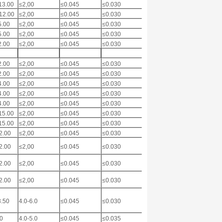
13.00
≤2,00
≤0.045
≤0.030
-
≤1,00
12.00
≤2,00
≤0.045
≤0.030
-
≤1,00
5.00
≤2,00
≤0.045
≤0.030
-
≤1,00
5.00
≤2,00
≤0.045
≤0.030
-
≤1,00
2.00
≤2,00
≤0.045
≤0.030
-
≤1,50
2.00
≤2,00
≤0.045
≤0.030
-
≤1,50
2.00
≤2,00
≤0.045
≤0.030
-
1,50-3,00
4.00
≤2,00
≤0.045
≤0.030
2.00-3.00
≤1,00
4.00
≤2,00
≤0.045
≤0.030
2.00-3.00
≤1,00
4.00
≤2,00
≤0.045
≤0.030
2.00-3.00
≤1,00
15.00
≤2,00
≤0.045
≤0.030
3.00-4.00
≤1,00
15.00
≤2,00
≤0.045
≤0.030
3.00-4.00
≤1,00
2.00
≤2,00
≤0.045
≤0.030
-
≤1,00
2.00
≤2,00
≤0.045
≤0.030
-
≤1,00
2.00
≤2,00
≤0.045
≤0.030
-
≤1,00
2.00
≤2,00
≤0.045
≤0.030
-
≤1,00
3.50
4.0-6.0
≤0.045
≤0.030
1,50-3,00
≤1,00
.0
4.0-5.0
≤0.045
≤0.035
≤1,00