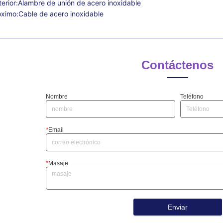
erior:
Alambre de unión de acero inoxidable
óximo:
Cable de acero inoxidable
Contáctenos
Nombre
Teléfono
*
Email
*
Masaje
Enviar