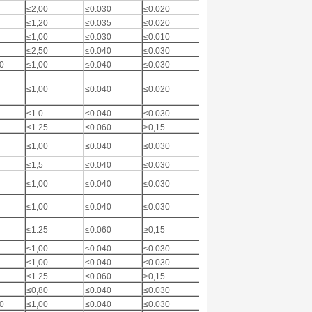
≤2,00
≤0.030
≤0.020
3,0-3,5
≤1,00
≤1,20
≤0.035
≤0.020
3,0-5,0
≤0,80
≤1,00
≤0.030
≤0.010
3.0-4.0
≤1,00
≤2,50
≤0.040
≤0.030
0.05-0.6
≤1,00
00
≤1,00
≤0.040
≤0.030
1,00-2,00
≤0,75
≤1,00
≤0.040
≤0.020
-
≤1,00
≤1.0
≤0.040
≤0.030
-
≤1.0
≤1.25
≤0.060
≥0,15
-
≤1,00
≤1,00
≤0.040
≤0.030
1,75-2,5
≤1,00
≤1,5
≤0.040
≤0.030
1,50-2,50
≤1,00
≤1,00
≤0.040
≤0.030
-
≤1,00
≤1,00
≤0.040
≤0.030
-
≤1,00
≤1.25
≤0.060
≥0,15
-
≤1,00
≤1,00
≤0.040
≤0.030
-
≤1,00
≤1,00
≤0.040
≤0.030
-
≤1,00
≤1.25
≤0.060
≥0,15
-
≤1,00
≤0,80
≤0.040
≤0.030
-
≤0.60
50
≤1,00
≤0.040
≤0.030
-
≤0,80