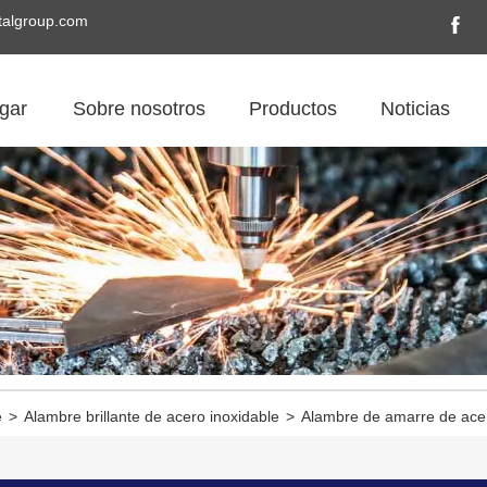
algroup.com
gar
Sobre nosotros
Productos
Noticias
e
>
Alambre brillante de acero inoxidable
>
Alambre de amarre de acer