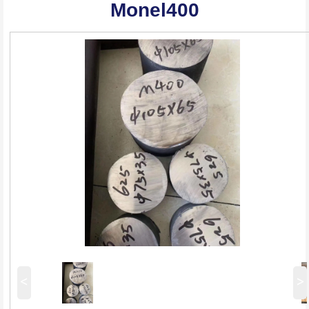
Monel400
<
>