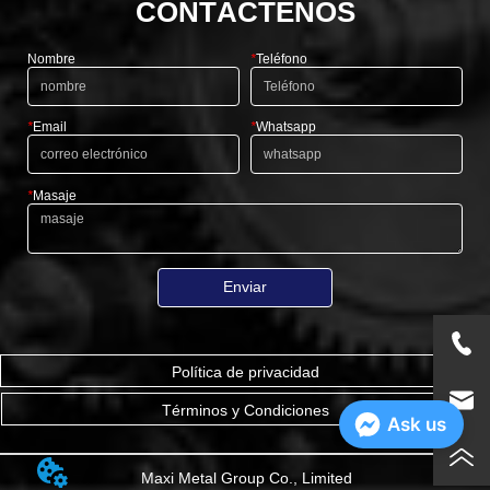
CONTÁCTENOS
Nombre
*
Teléfono
*
Email
*
Whatsapp
*
Masaje
Enviar
Política de privacidad
Términos y Condiciones
Ask us
Maxi Metal Group Co., Limited