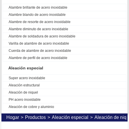
Alambre brillante de acero inoxidable
Alambre blando de acero inoxidable
Alambre de resorte de acero inoxidable
Alambre diminuto de acero inoxidable
Alambre de soldadura de acero inoxidable
Varilla de alambre de acero inoxidable
Cuerda de alambre de acero inoxidable
Alambre de perfil de acero inoxidable
Aleación especial
Super acero inoxidable
Aleación estructural
Aleación de niquel
PH acero inoxidable
Aleación de cobre y aluminio
Hogar
>
Productos
>
Aleación especial
>
Aleación de niqu