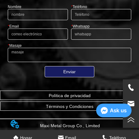
Nombre
*
Teléfono
*
Email
*
Whatsapp
*
Masaje
Enviar
Política de privacidad
Términos y Condiciones
Ask us
Maxi Metal Group Co., Limited
Hogar
Email
Teléfono