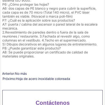
sistema ISO 9000.
P6: ¿Cómo proteger las hojas?
A6: dos capas de PE blanco y negro para cubrir la superficie,
cada capa es de 70 micro (Total 140 micro), el PVC láser
también es viable. (Novacel o marca poli-film)
P7: ¿Cuál es la aplicación sobre sus productos?
A7: puerta / cabina del ascensor o pared lateral de la escalera
mecánica.
2.Revestimiento de paredes dentro o fuera de la sala de
reuniones / restaurante. 3.Fachada al revestir algo, como
columnas en el vestíbulo. 4.Techo en el supermercado.
5) Dibujos decorativos en algunos lugares de entretenimiento.
P8: ¿Puede garantizar este producto?
A8: Se puede proporcionar un certificado de calidad de
materiales originales.
Anterior:
No más
Próximo:
Hoja de acero inoxidable coloreada
Contáctenos