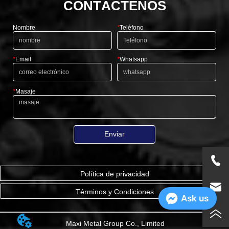
CONTÁCTENOS
Nombre
*
Teléfono
*
Email
*
Whatsapp
*
Masaje
Enviar
Política de privacidad
Términos y Condiciones
Ask us
Maxi Metal Group Co., Limited