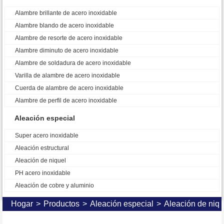
Alambre brillante de acero inoxidable
Alambre blando de acero inoxidable
Alambre de resorte de acero inoxidable
Alambre diminuto de acero inoxidable
Alambre de soldadura de acero inoxidable
Varilla de alambre de acero inoxidable
Cuerda de alambre de acero inoxidable
Alambre de perfil de acero inoxidable
Aleación especial
Super acero inoxidable
Aleación estructural
Aleación de niquel
PH acero inoxidable
Aleación de cobre y aluminio
Hogar
>
Productos
>
Aleación especial
>
Aleación de niqu