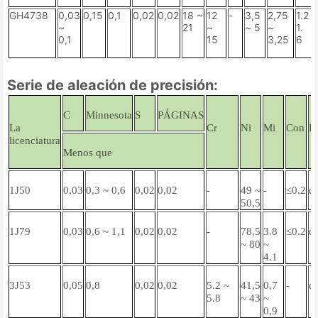
GH4738
0,03
0,15
0,1
0,02
0,02
18 ~
12
-
3,5
2,75
1.2 
~
21
~
~ 5
~
1.
0,1
15
3,25
6
Serie de aleación de precisión:
C
Minnesota
S
PÁGINAS
La
Cr
Ni
Mi
Con
F
licenciatura
Menos que
1J50
0,03
0,3 ~ 0,6
0,02
0,02
-
49 ~
-
≤0.2
d
50,5
1J79
0,03
0,6 ~ 1,1
0,02
0,02
-
78,5
3.8
≤0.2
d
~ 80
~
4.1
3J53
0,05
0,8
0,02
0,02
5.2 ~
41,5
0,7
-
d
5.8
~ 43
~
0,9