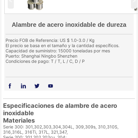
<
>
Alambre de acero inoxidable de dureza
Precio FOB de Referencia: US $ 1.0-3.0 / Kg
El precio se basa en el tamaño y la cantidad específicos.
Capacidad de suministro: 15000 toneladas por mes
Puerto: Shanghai Ningbo Shenzhen
Condiciones de pago: T / T, L / C, D / P
Especificaciones de alambre de acero
inoxidable
Materiales
Serie 300: 301,302,303,304,304L, 309,309s, 310,310S,
316,316L, 316Ti, 317L, 321,347,
Serie 200: 201,202,202cu, 204;