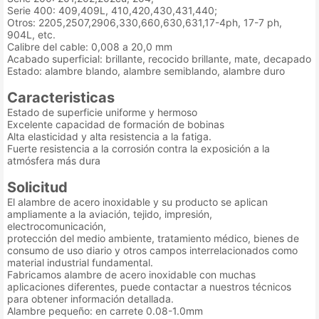
Serie 400: 409,409L, 410,420,430,431,440;
Otros: 2205,2507,2906,330,660,630,631,17-4ph, 17-7 ph,
904L, etc.
Calibre del cable: 0,008 a 20,0 mm
Acabado superficial: brillante, recocido brillante, mate, decapado
Estado: alambre blando, alambre semiblando, alambre duro
Caracteristicas
Estado de superficie uniforme y hermoso
Excelente capacidad de formación de bobinas
Alta elasticidad y alta resistencia a la fatiga.
Fuerte resistencia a la corrosión contra la exposición a la
atmósfera más dura
Solicitud
El alambre de acero inoxidable y su producto se aplican
ampliamente a la aviación, tejido, impresión,
electrocomunicación,
protección del medio ambiente, tratamiento médico, bienes de
consumo de uso diario y otros campos interrelacionados como
material industrial fundamental.
Fabricamos alambre de acero inoxidable con muchas
aplicaciones diferentes, puede contactar a nuestros técnicos
para obtener información detallada.
Alambre pequeño: en carrete 0.08-1.0mm