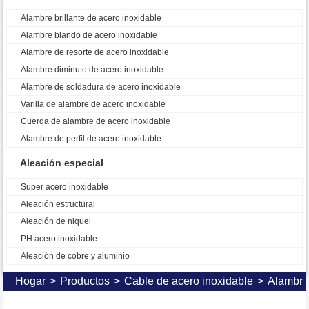
Alambre brillante de acero inoxidable
Alambre blando de acero inoxidable
Alambre de resorte de acero inoxidable
Alambre diminuto de acero inoxidable
Alambre de soldadura de acero inoxidable
Varilla de alambre de acero inoxidable
Cuerda de alambre de acero inoxidable
Alambre de perfil de acero inoxidable
Aleación especial
Super acero inoxidable
Aleación estructural
Aleación de niquel
PH acero inoxidable
Aleación de cobre y aluminio
Hogar
>
Productos
>
Cable de acero inoxidable
>
Alambre 