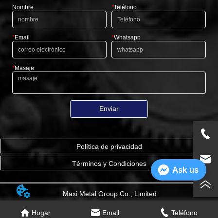
Nombre
*
Teléfono
*
Email
*
Whatsapp
*
Masaje
Enviar
Política de privacidad
Términos y Condiciones
Ask us
Maxi Metal Group Co., Limited
Hogar
Email
Teléfono