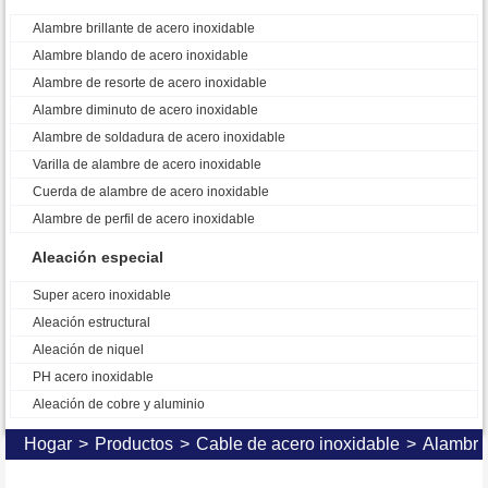
Alambre brillante de acero inoxidable
Alambre blando de acero inoxidable
Alambre de resorte de acero inoxidable
Alambre diminuto de acero inoxidable
Alambre de soldadura de acero inoxidable
Varilla de alambre de acero inoxidable
Cuerda de alambre de acero inoxidable
Alambre de perfil de acero inoxidable
Aleación especial
Super acero inoxidable
Aleación estructural
Aleación de niquel
PH acero inoxidable
Aleación de cobre y aluminio
Hogar
>
Productos
>
Cable de acero inoxidable
>
Alambre 