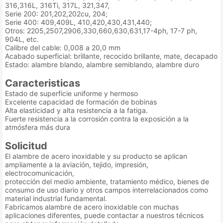
316,316L, 316Ti, 317L, 321,347,
Serie 200: 201,202,202cu, 204;
Serie 400: 409,409L, 410,420,430,431,440;
Otros: 2205,2507,2906,330,660,630,631,17-4ph, 17-7 ph,
904L, etc.
Calibre del cable: 0,008 a 20,0 mm
Acabado superficial: brillante, recocido brillante, mate, decapado
Estado: alambre blando, alambre semiblando, alambre duro
Caracteristicas
Estado de superficie uniforme y hermoso
Excelente capacidad de formación de bobinas
Alta elasticidad y alta resistencia a la fatiga.
Fuerte resistencia a la corrosión contra la exposición a la
atmósfera más dura
Solicitud
El alambre de acero inoxidable y su producto se aplican
ampliamente a la aviación, tejido, impresión,
electrocomunicación,
protección del medio ambiente, tratamiento médico, bienes de
consumo de uso diario y otros campos interrelacionados como
material industrial fundamental.
Fabricamos alambre de acero inoxidable con muchas
aplicaciones diferentes, puede contactar a nuestros técnicos