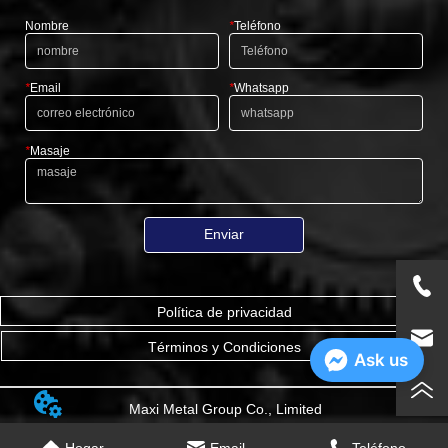
Nombre
*
Teléfono
*
Email
*
Whatsapp
*
Masaje
Enviar
Política de privacidad
Términos y Condiciones
Ask us
Maxi Metal Group Co., Limited