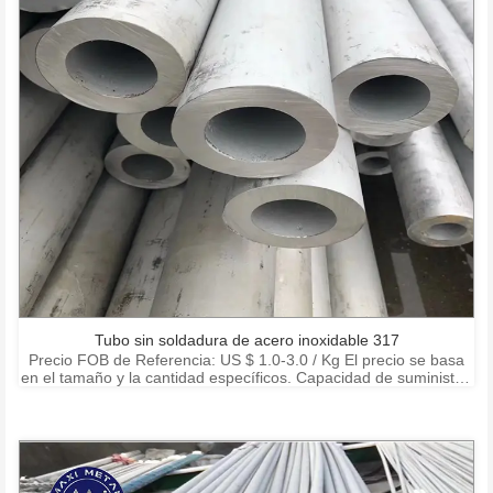
Tubo sin soldadura de acero inoxidable 317
Precio FOB de Referencia: US $ 1.0-3.0 / Kg El precio se basa
en el tamaño y la cantidad específicos. Capacidad de suministro:
15000 toneladas por mes Puerto: Shanghai Ningbo Shenzhen
Condiciones de pago: T / T, L / C