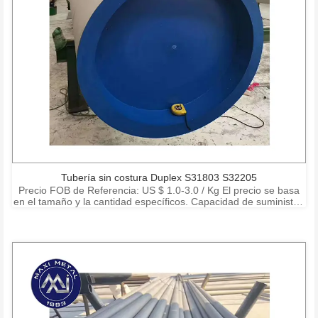
Tubería sin costura Duplex S31803 S32205
Precio FOB de Referencia: US $ 1.0-3.0 / Kg El precio se basa
en el tamaño y la cantidad específicos. Capacidad de suministro:
15000 toneladas por mes Puerto: Shanghai Ningbo Shenzhen
Condiciones de pago: T / T, L / C