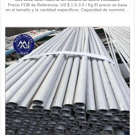
Precio FOB de Referencia: US $ 1.0-3.0 / Kg El precio se basa
en el tamaño y la cantidad específicos. Capacidad de suministro:
15000 toneladas por mes Puerto: Shanghai Ningbo Shenzhen
Condiciones de pago: T / T, L / C