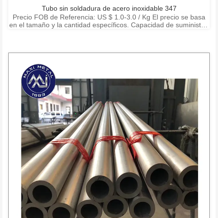
Tubo sin soldadura de acero inoxidable 347
Precio FOB de Referencia: US $ 1.0-3.0 / Kg El precio se basa
en el tamaño y la cantidad específicos. Capacidad de suministro:
15000 toneladas por mes Puerto: Shanghai Ningbo Shenzhen
Condiciones de pago: T / T, L / C