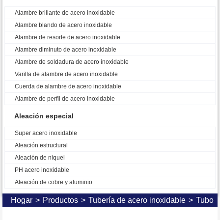
Alambre brillante de acero inoxidable
Alambre blando de acero inoxidable
Alambre de resorte de acero inoxidable
Alambre diminuto de acero inoxidable
Alambre de soldadura de acero inoxidable
Varilla de alambre de acero inoxidable
Cuerda de alambre de acero inoxidable
Alambre de perfil de acero inoxidable
Aleación especial
Super acero inoxidable
Aleación estructural
Aleación de niquel
PH acero inoxidable
Aleación de cobre y aluminio
Hogar
>
Productos
>
Tubería de acero inoxidable
>
Tubo s