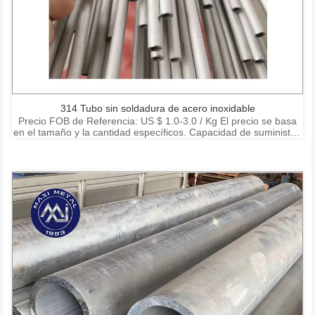
314 Tubo sin soldadura de acero inoxidable
Precio FOB de Referencia: US $ 1.0-3.0 / Kg El precio se basa
en el tamaño y la cantidad específicos. Capacidad de suministro:
15000 toneladas por mes Puerto: Shanghai Ningbo Shenzhen
Condiciones de pago: T / T, L / C