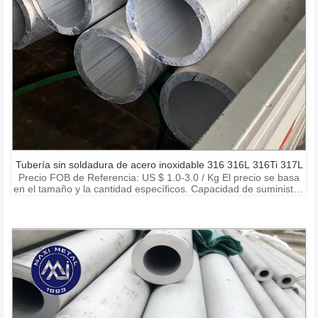
Tubería sin soldadura de acero inoxidable 316 316L 316Ti 317L
Precio FOB de Referencia: US $ 1.0-3.0 / Kg El precio se basa
en el tamaño y la cantidad específicos. Capacidad de suministro:
15000 toneladas por mes Puerto: Shanghai Ningbo Shenzhen
Condiciones de pago: T / T, L / C