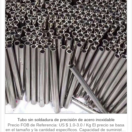
Tubo sin soldadura de precisión de acero inoxidable
Precio FOB de Referencia: US $ 1.0-3.0 / Kg El precio se basa
en el tamaño y la cantidad específicos. Capacidad de suministro: