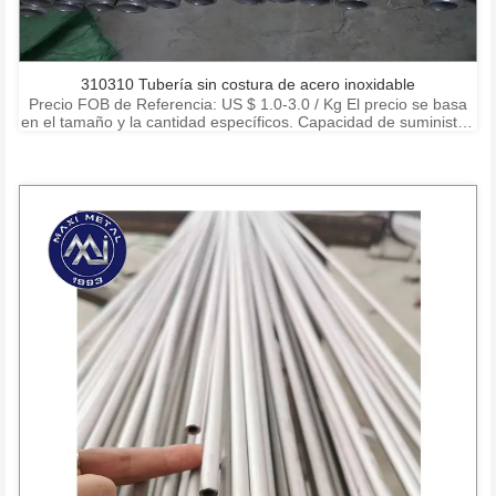
310310 Tubería sin costura de acero inoxidable
Precio FOB de Referencia: US $ 1.0-3.0 / Kg El precio se basa
en el tamaño y la cantidad específicos. Capacidad de suministro:
15000 toneladas por mes Puerto: Shanghai Ningbo Shenzhen
Condiciones de pago: T / T, L / C