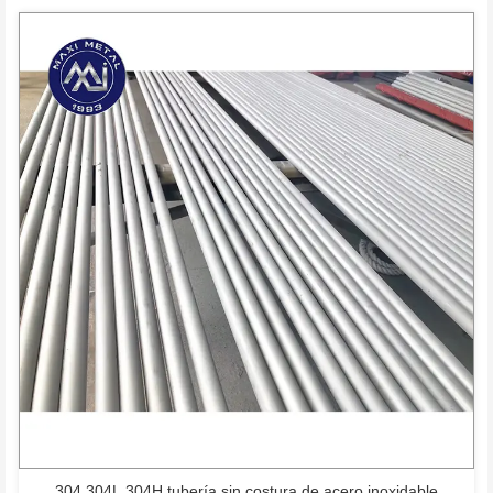
304 304L 304H tubería sin costura de acero inoxidable