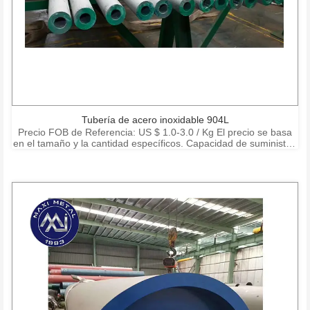
Tubería de acero inoxidable 904L
Precio FOB de Referencia: US $ 1.0-3.0 / Kg El precio se basa
en el tamaño y la cantidad específicos. Capacidad de suministro:
15000 toneladas por mes Puerto: Shanghai Ningbo Shenzhen
Condiciones de pago: T / T, L / C