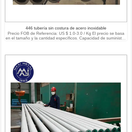
446 tubería sin costura de acero inoxidable
Precio FOB de Referencia: US $ 1.0-3.0 / Kg El precio se basa
en el tamaño y la cantidad específicos. Capacidad de suministro:
15000 toneladas por mes Puerto: Shanghai Ningbo Shenzhen
Condiciones de pago: T / T, L / C