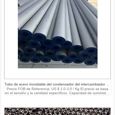
Tubo de acero inoxidable del condensador del intercambiador de
Precio FOB de Referencia: US $ 1.0-3.0 / Kg El precio se basa
calor
en el tamaño y la cantidad específicos. Capacidad de suministro:
15000 toneladas por mes Puerto: Shanghai Ningbo Shenzhen
Condiciones de pago: T / T, L / C