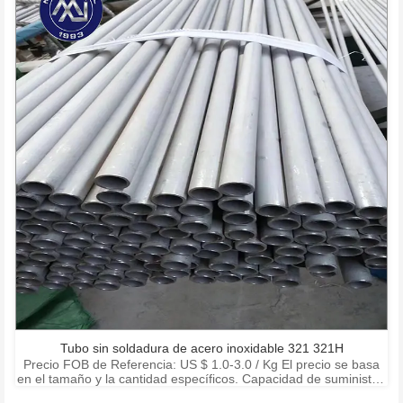
Tubo sin soldadura de acero inoxidable 321 321H
Precio FOB de Referencia: US $ 1.0-3.0 / Kg El precio se basa
en el tamaño y la cantidad específicos. Capacidad de suministro:
15000 toneladas por mes Puerto: Shanghai Ningbo Shenzhen