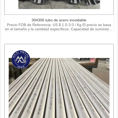
304306 tubo de acero inoxidable
Precio FOB de Referencia: US $ 1.0-3.0 / Kg El precio se basa
en el tamaño y la cantidad específicos. Capacidad de suministro:
15000 toneladas por mes Puerto: Shanghai Ningbo Shenzhen
Condiciones de pago: T / T, L / C