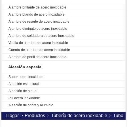
Alambre brillante de acero inoxidable
Alambre blando de acero inoxidable
Alambre de resorte de acero inoxidable
Alambre diminuto de acero inoxidable
Alambre de soldadura de acero inoxidable
Varilla de alambre de acero inoxidable
Cuerda de alambre de acero inoxidable
Alambre de perfil de acero inoxidable
Aleación especial
Super acero inoxidable
Aleación estructural
Aleación de niquel
PH acero inoxidable
Aleación de cobre y aluminio
Hogar
>
Productos
>
Tubería de acero inoxidable
>
Tubo r