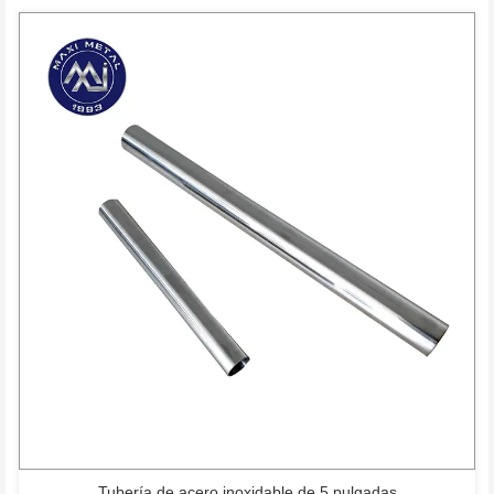
Tubería de acero inoxidable de 5 pulgadas