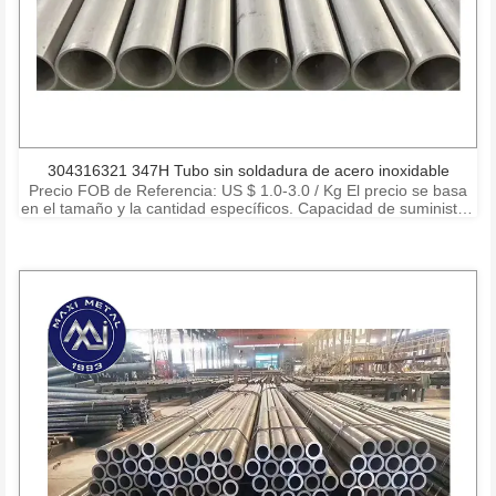
304316321 347H Tubo sin soldadura de acero inoxidable
Precio FOB de Referencia: US $ 1.0-3.0 / Kg El precio se basa
en el tamaño y la cantidad específicos. Capacidad de suministro:
15000 toneladas por mes Puerto: Shanghai Ningbo Shenzhen
Condiciones de pago: T / T, L / C