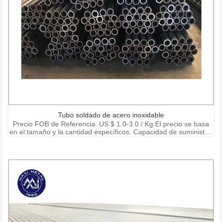
Tubo soldado de acero inoxidable
Precio FOB de Referencia: US $ 1.0-3.0 / Kg El precio se basa
en el tamaño y la cantidad específicos. Capacidad de suministro:
15000 toneladas por mes Puerto: Shanghai Ningbo Shenzhen
Condiciones de pago: T / T, L / C