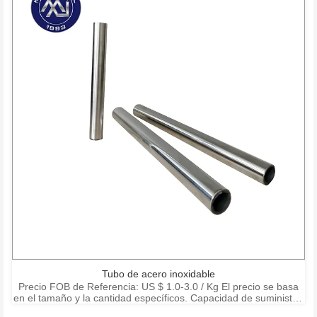
Tubo de acero inoxidable
Precio FOB de Referencia: US $ 1.0-3.0 / Kg El precio se basa
en el tamaño y la cantidad específicos. Capacidad de suministro:
15000 toneladas por mes Puerto: Shanghai Ningbo Shenzhen