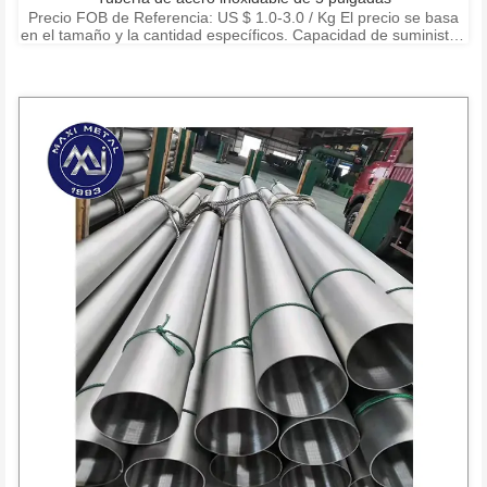
Precio FOB de Referencia: US $ 1.0-3.0 / Kg El precio se basa
en el tamaño y la cantidad específicos. Capacidad de suministro:
15000 toneladas por mes Puerto: Shanghai Ningbo Shenzhen
Condiciones de pago: T / T, L / C