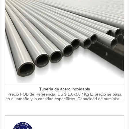
Tubería de acero inoxidable
Precio FOB de Referencia: US $ 1.0-3.0 / Kg El precio se basa
en el tamaño y la cantidad específicos. Capacidad de suministro:
15000 toneladas por mes Puerto: Shanghai Ningbo Shenzhen
Condiciones de pago: T / T, L / C