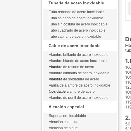
Tubería de acero inoxidable
Tubo redondo de acero inoxidable
Tubo soldado de acero inoxidable
Tubo sin costura de acero inoxidable
Tubo cuadrado de acero inoxidable
Tubo capilar de acero inoxidable
D
Max
Cable de acero inoxidable
tub
Alambre brillante de acero inoxidable
1.
Alambre blando de acero inoxidable
10
Alambre de resorte de acero inoxidable
10
Alambre diminuto de acero inoxidable
10
Alambre de soldadura de acero inoxidable
11
Varilla de alambre de acero inoxidable
12
Cuerda de alambre de acero inoxidable
10
10
Alambre de perfil de acero inoxidable
11
Aleación especial
11
Super acero inoxidable
2.
Aleación estructural
50
Aleación de niquel
51