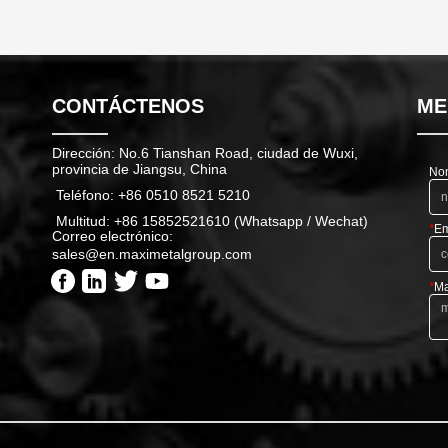
CONTÁCTENOS
ME
Dirección: No.6 Tianshan Road, ciudad de Wuxi,
provincia de Jiangsu, China
No
Teléfono: +86 0510 8521 5210
Multitud: +86 15852521610 (Whatsapp / Wechat)
*
Em
Correo electrónico:
sales@en.maximetalgroup.com
*
Ma