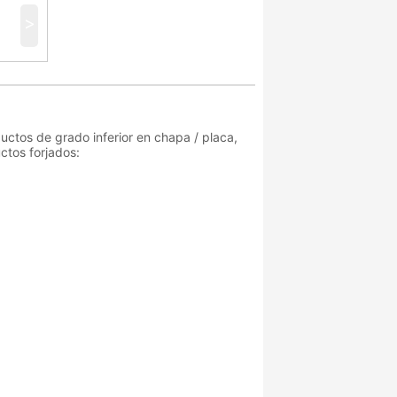
>
uctos de grado inferior en chapa / placa,
uctos forjados: