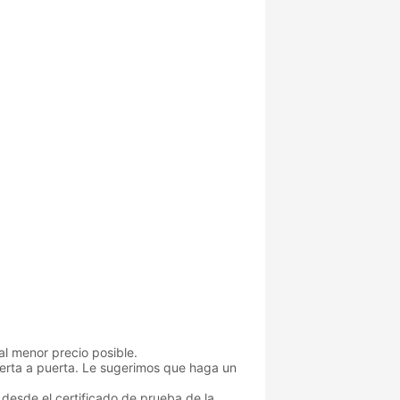
l menor precio posible.
erta a puerta. Le sugerimos que haga un
desde el certificado de prueba de la