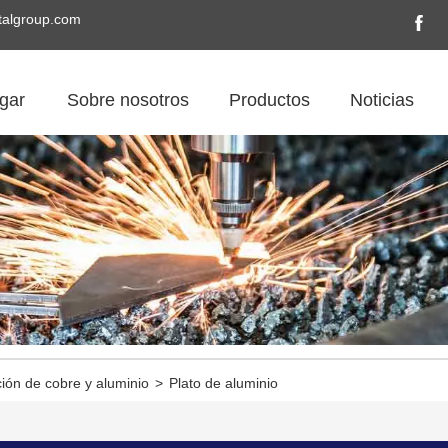
algroup.com
gar
Sobre nosotros
Productos
Noticias
ión de cobre y aluminio
>
Plato de aluminio