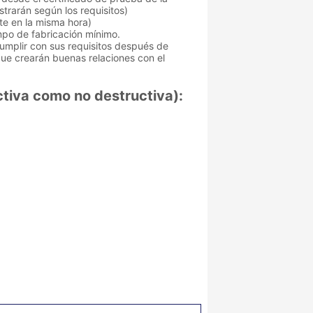
strarán según los requisitos)
te en la misma hora)
mpo de fabricación mínimo.
cumplir con sus requisitos después de
ue crearán buenas relaciones con el
ctiva como no destructiva):