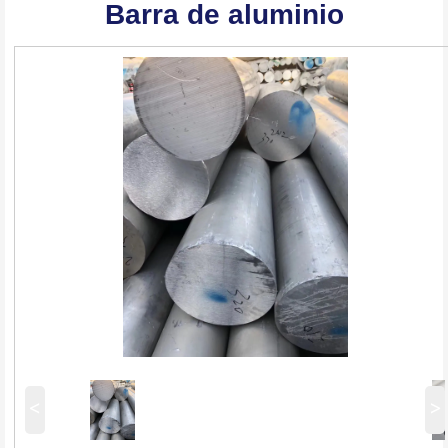
Barra de aluminio
<
>