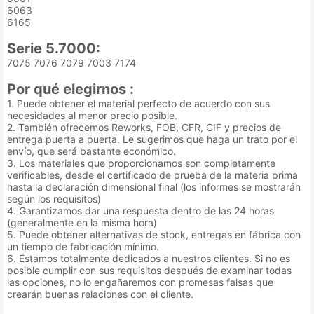
6063
6165
Serie 5.7000:
7075 7076 7079 7003 7174
Por qué elegirnos :
1. Puede obtener el material perfecto de acuerdo con sus
necesidades al menor precio posible.
2. También ofrecemos Reworks, FOB, CFR, CIF y precios de
entrega puerta a puerta. Le sugerimos que haga un trato por el
envío, que será bastante económico.
3. Los materiales que proporcionamos son completamente
verificables, desde el certificado de prueba de la materia prima
hasta la declaración dimensional final (los informes se mostrarán
según los requisitos)
4. Garantizamos dar una respuesta dentro de las 24 horas
(generalmente en la misma hora)
5. Puede obtener alternativas de stock, entregas en fábrica con
un tiempo de fabricación mínimo.
6. Estamos totalmente dedicados a nuestros clientes. Si no es
posible cumplir con sus requisitos después de examinar todas
las opciones, no lo engañaremos con promesas falsas que
crearán buenas relaciones con el cliente.