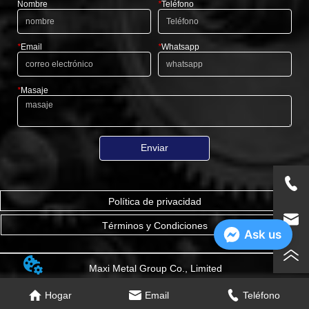
Nombre
*
Teléfono
*
Email
*
Whatsapp
*
Masaje
Enviar
Política de privacidad
Términos y Condiciones
Ask us
Maxi Metal Group Co., Limited
Hogar
Email
Teléfono