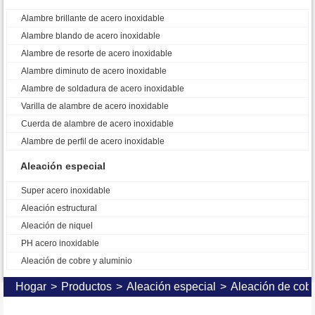
Alambre brillante de acero inoxidable
Alambre blando de acero inoxidable
Alambre de resorte de acero inoxidable
Alambre diminuto de acero inoxidable
Alambre de soldadura de acero inoxidable
Varilla de alambre de acero inoxidable
Cuerda de alambre de acero inoxidable
Alambre de perfil de acero inoxidable
Aleación especial
Super acero inoxidable
Aleación estructural
Aleación de niquel
PH acero inoxidable
Aleación de cobre y aluminio
Hogar
>
Productos
>
Aleación especial
>
Aleación de cobr