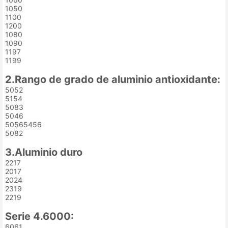
1050
1100
1200
1080
1090
1197
1199
2.Rango de grado de aluminio antioxidante:
5052
5154
5083
5046
50565456
5082
3.Aluminio duro
2217
2017
2024
2319
2219
Serie 4.6000:
6061