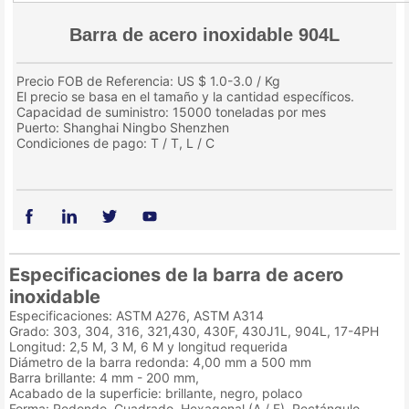
Barra de acero inoxidable 904L
Precio FOB de Referencia: US $ 1.0-3.0 / Kg
El precio se basa en el tamaño y la cantidad específicos.
Capacidad de suministro: 15000 toneladas por mes
Puerto: Shanghai Ningbo Shenzhen
Condiciones de pago: T / T, L / C
Especificaciones de la barra de acero
inoxidable
Especificaciones: ASTM A276, ASTM A314
Grado: 303, 304, 316, 321,430, 430F, 430J1L, 904L, 17-4PH
Longitud: 2,5 M, 3 M, 6 M y longitud requerida
Diámetro de la barra redonda: 4,00 mm a 500 mm
Barra brillante: 4 mm - 200 mm,
Acabado de la superficie: brillante, negro, polaco
Forma: Redondo, Cuadrado, Hexagonal (A / F), Rectángulo,