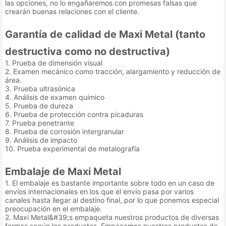
las opciones, no lo engañaremos con promesas falsas que
crearán buenas relaciones con el cliente.
Garantía de calidad de Maxi Metal (tanto
destructiva como no destructiva)
1. Prueba de dimensión visual
2. Examen mecánico como tracción, alargamiento y reducción de
área.
3. Prueba ultrasónica
4. Análisis de examen químico
5. Prueba de dureza
6. Prueba de protección contra picaduras
7. Prueba penetrante
8. Prueba de corrosión intergranular
9. Análisis de impacto
10. Prueba experimental de metalografía
Embalaje de Maxi Metal
1. El embalaje es bastante importante sobre todo en un caso de
envíos internacionales en los que el envío pasa por varios
canales hasta llegar al destino final, por lo que ponemos especial
preocupación en el embalaje.
2. Maxi Metal&#39;s empaqueta nuestros productos de diversas
formas según los productos. Empacamos nuestros productos de