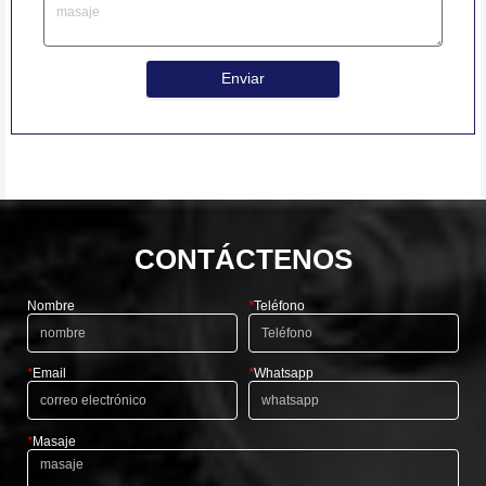
Enviar
CONTÁCTENOS
Nombre
*
Teléfono
*
Email
*
Whatsapp
*
Masaje