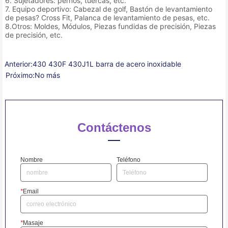
6. Sujetadores: pernos, tuercas, etc.
7. Equipo deportivo: Cabezal de golf, Bastón de levantamiento
de pesas? Cross Fit, Palanca de levantamiento de pesas, etc.
8.Otros: Moldes, Módulos, Piezas fundidas de precisión, Piezas
de precisión, etc.
Anterior:
430 430F 430J1L barra de acero inoxidable
Próximo:
No más
Contáctenos
Nombre
Teléfono
*
Email
*
Masaje