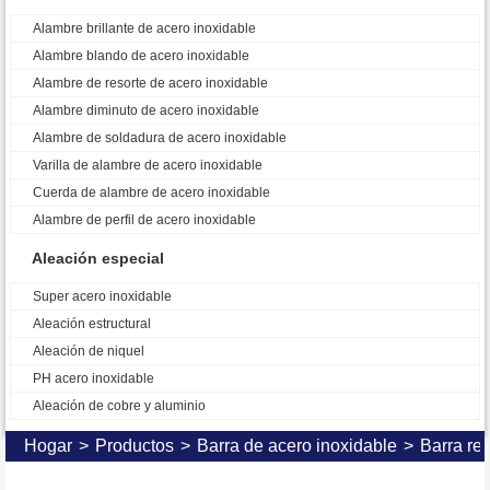
Alambre brillante de acero inoxidable
Alambre blando de acero inoxidable
Alambre de resorte de acero inoxidable
Alambre diminuto de acero inoxidable
Alambre de soldadura de acero inoxidable
Varilla de alambre de acero inoxidable
Cuerda de alambre de acero inoxidable
Alambre de perfil de acero inoxidable
Aleación especial
Super acero inoxidable
Aleación estructural
Aleación de niquel
PH acero inoxidable
Aleación de cobre y aluminio
Hogar
>
Productos
>
Barra de acero inoxidable
>
Barra re