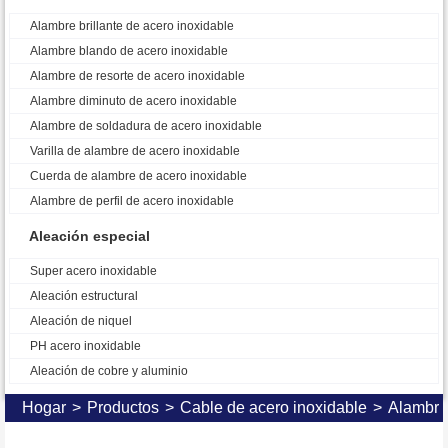
Alambre brillante de acero inoxidable
Alambre blando de acero inoxidable
Alambre de resorte de acero inoxidable
Alambre diminuto de acero inoxidable
Alambre de soldadura de acero inoxidable
Varilla de alambre de acero inoxidable
Cuerda de alambre de acero inoxidable
Alambre de perfil de acero inoxidable
Aleación especial
Super acero inoxidable
Aleación estructural
Aleación de niquel
PH acero inoxidable
Aleación de cobre y aluminio
Hogar
>
Productos
>
Cable de acero inoxidable
>
Alambre 