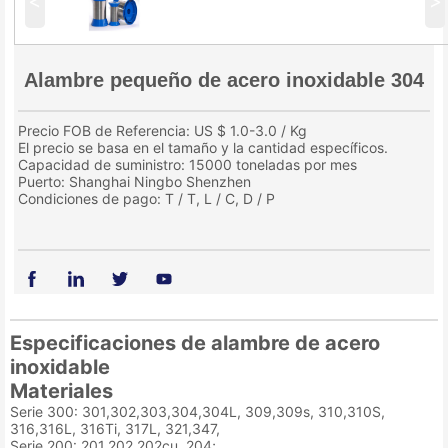
<
>
Alambre pequeño de acero inoxidable 304
Precio FOB de Referencia: US $ 1.0-3.0 / Kg
El precio se basa en el tamaño y la cantidad específicos.
Capacidad de suministro: 15000 toneladas por mes
Puerto: Shanghai Ningbo Shenzhen
Condiciones de pago: T / T, L / C, D / P
Especificaciones de alambre de acero
inoxidable
Materiales
Serie 300: 301,302,303,304,304L, 309,309s, 310,310S,
316,316L, 316Ti, 317L, 321,347,
Serie 200: 201,202,202cu, 204;