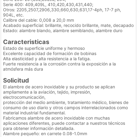
Serie 400: 409,409L, 410,420,430,431,440;
Otros: 2205,2507,2906,330,660,630,631,17-4ph, 17-7 ph,
904L, etc.
Calibre del cable: 0,008 a 20,0 mm
Acabado superficial: brillante, recocido brillante, mate, decapado
Estado: alambre blando, alambre semiblando, alambre duro
Caracteristicas
Estado de superficie uniforme y hermoso
Excelente capacidad de formación de bobinas
Alta elasticidad y alta resistencia a la fatiga.
Fuerte resistencia a la corrosión contra la exposición a la
atmósfera más dura
Solicitud
El alambre de acero inoxidable y su producto se aplican
ampliamente a la aviación, tejido, impresión,
electrocomunicación,
protección del medio ambiente, tratamiento médico, bienes de
consumo de uso diario y otros campos interrelacionados como
material industrial fundamental.
Fabricamos alambre de acero inoxidable con muchas
aplicaciones diferentes, puede contactar a nuestros técnicos
para obtener información detallada.
Alambre pequeño: en carrete 0.08-1.0mm