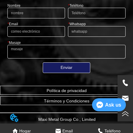
Nombre
*
Teléfono
*
Email
*
Whatsapp
*
Masaje
Enviar
Política de privacidad
Términos y Condiciones
Ask us
Maxi Metal Group Co., Limited
Hogar
Email
Teléfono