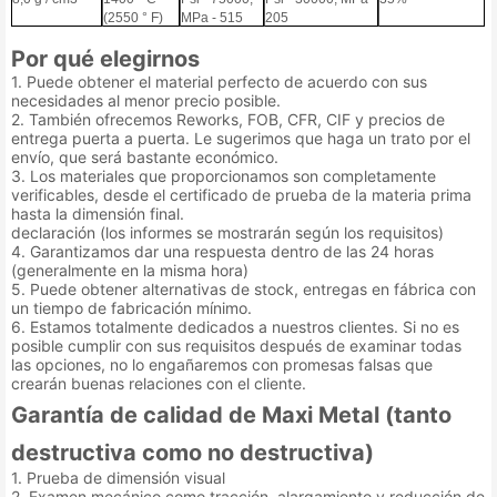
(2550 ° F)
MPa - 515
205
Por qué elegirnos
1. Puede obtener el material perfecto de acuerdo con sus
necesidades al menor precio posible.
2. También ofrecemos Reworks, FOB, CFR, CIF y precios de
entrega puerta a puerta. Le sugerimos que haga un trato por el
envío, que será bastante económico.
3. Los materiales que proporcionamos son completamente
verificables, desde el certificado de prueba de la materia prima
hasta la dimensión final.
declaración (los informes se mostrarán según los requisitos)
4. Garantizamos dar una respuesta dentro de las 24 horas
(generalmente en la misma hora)
5. Puede obtener alternativas de stock, entregas en fábrica con
un tiempo de fabricación mínimo.
6. Estamos totalmente dedicados a nuestros clientes. Si no es
posible cumplir con sus requisitos después de examinar todas
las opciones, no lo engañaremos con promesas falsas que
crearán buenas relaciones con el cliente.
Garantía de calidad de Maxi Metal (tanto
destructiva como no destructiva)
1. Prueba de dimensión visual
2. Examen mecánico como tracción, alargamiento y reducción de