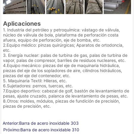
Aplicaciones
1. Industria del petróleo y petroquímica: vástago de válvula,
núcleo de válvula de bola, plataforma de perforación costa
afuera, equipo de perforación, eje de bomba, etc.
2.Equipo médico: pinzas quirúrgicas; Aparatos de ortodoncia,
etc.
3. Energía nuclear: palas de turbina de gas, palas de turbina de
vapor, palas de compresor, barriles de residuos nucleares, etc.
4.Equipo mecánico: piezas del eje de maquinaria hidráulica,
piezas del eje de los sopladores de aire, cilindros hidráulicos,
piezas del eje del contenedor, etc.
5. Maquinaria Textil: Hileras, etc.
6.Sujetadores: pernos, tuercas, etc.
7.Equipo deportivo: cabezal de golf, bastón de levantamiento de
pesas, ajuste cruzado, palanca de levantamiento de pesas, etc.
8.Otros: moldes, módulos, piezas de fundición de precisión,
piezas de precisión, etc.
Anterior:
Barra de acero inoxidable 303
Próximo:
Barra de acero inoxidable 310