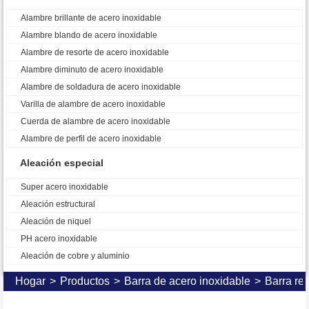
Alambre brillante de acero inoxidable
Alambre blando de acero inoxidable
Alambre de resorte de acero inoxidable
Alambre diminuto de acero inoxidable
Alambre de soldadura de acero inoxidable
Varilla de alambre de acero inoxidable
Cuerda de alambre de acero inoxidable
Alambre de perfil de acero inoxidable
Aleación especial
Super acero inoxidable
Aleación estructural
Aleación de niquel
PH acero inoxidable
Aleación de cobre y aluminio
Hogar
>
Productos
>
Barra de acero inoxidable
>
Barra re