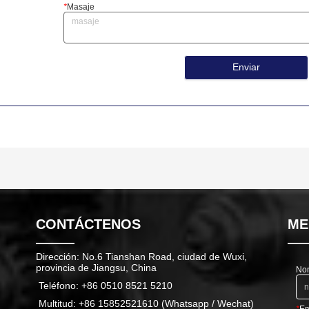
*
Masaje
Enviar
CONTÁCTENOS
ME
Dirección: No.6 Tianshan Road, ciudad de Wuxi,
provincia de Jiangsu, China
No
Teléfono: +86 0510 8521 5210
Multitud: +86 15852521610 (Whatsapp / Wechat)