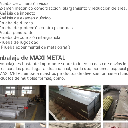
Prueba de dimensión visual
 Examen mecánico como tracción, alargamiento y reducción de área.
Análisis de impacto
 Análisis de examen químico
 Prueba de dureza
 Prueba de protección contra picaduras
 Prueba penetrante
Prueba de corrosión intergranular
 Prueba de rugosidad
. Prueba experimental de metalografía
mbalaje de MAXI METAL
embalaje es bastante importante sobre todo en un caso de envíos int
ios canales para llegar al destino final, por lo que ponemos especia
 MAXI METAL empaca nuestros productos de diversas formas en func
oductos de múltiples formas, como,