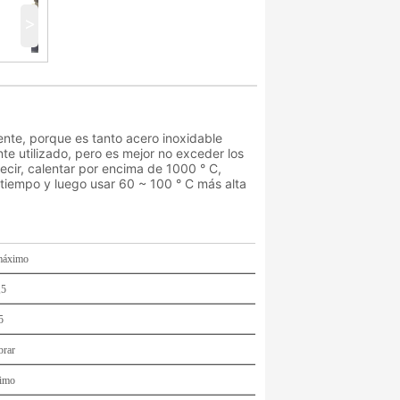
>
nte, porque es tanto acero inoxidable
te utilizado, pero es mejor no exceder los
decir, calentar por encima de 1000 ° C,
tiempo y luego usar 60 ~ 100 ° C más alta
máximo
,5
5
brar
imo