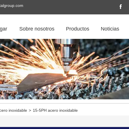
algroup.com
gar
Sobre nosotros
Productos
Noticias
ero inoxidable
>
15-5PH acero inoxidable