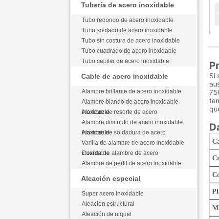
Tubería de acero inoxidable
Tubo redondo de acero inoxidable
Tubo soldado de acero inoxidable
Tubo sin costura de acero inoxidable
Tubo cuadrado de acero inoxidable
Tubo capilar de acero inoxidable
P
Si
Cable de acero inoxidable
aus
Alambre brillante de acero inoxidable
750
te
Alambre blando de acero inoxidable
que
Alambre de resorte de acero inoxidable
Alambre diminuto de acero inoxidable
D
Alambre de soldadura de acero inoxidable
C
Varilla de alambre de acero inoxidable
Cuerda de alambre de acero inoxidable
C
Alambre de perfil de acero inoxidable
C
Aleación especial
Pl
Super acero inoxidable
Aleación estructural
M
Aleación de niquel