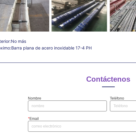
erior:
No más
óximo:
Barra plana de acero inoxidable 17-4 PH
Contáctenos
Nombre
Teléfono
*
Email