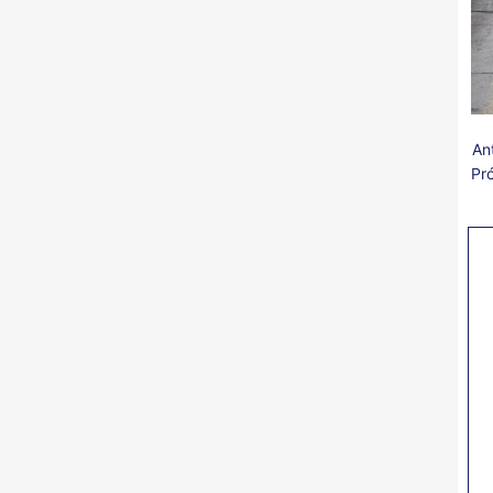
Ant
Pr